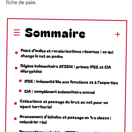
fiche de paie.
Sommaire
Point d’indice et revalorisations récentes : ce qui
change le net en poche
Régime indemnitaire ATSEM : primes IFSE et CIA
décryptées
IFSE : indemnité liée aux fonctions et à l’expertise
CIA : complément indemnitaire annuel
Cotisations et passage du brut au net pour un
agent territorial
Avancement d’échelon et passage en 1re classe :
calendrier réel