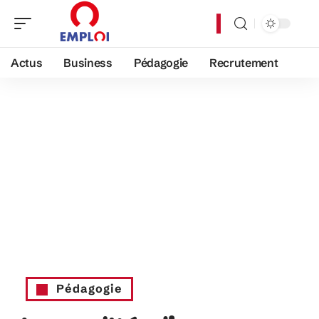
Actus
Business
Pédagogie
Recrutement
Pédagogie