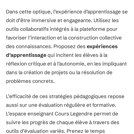
Dans cette optique, l’expérience d’apprentissage se
doit d’être immersive et engageante. Utilisez les
outils collaboratifs intégrés à la plateforme pour
favoriser l’interaction et la construction collective
des connaissances. Proposez des
expériences
d’apprentissage
qui incitent les élèves à la
réflexion critique et à l’autonomie, en les impliquant
dans la création de projets ou la résolution de
problèmes concrets.
L’efficacité de ces stratégies pédagogiques repose
aussi sur une évaluation régulière et formative.
L’espace enseignant Cours Legendre permet de
suivre les progrès de chaque élève à travers des
outils d’évaluation variés. Prenez le temps