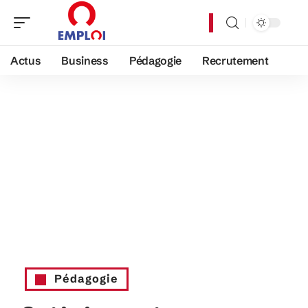
Actus
Business
Pédagogie
Recrutement
Pédagogie