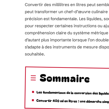
Convertir des millilitres en litres peut sem
peut transformer un chef-d’œuvre culinaire 
précision est fondamentale. Les liquides, sou
pour respecter certaines instructions ou aju
compréhension claire du système métrique 
d’autant plus importante lorsque l’on double
s’adapte à des instruments de mesure dispon
souhaitée.
Sommaire
Les fondamentaux de la conversion des liquide
Convertir 400 ml en litres : une démarche simp