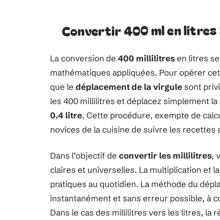
Convertir 400 ml en litres
La conversion de
400 millilitres
en litres s
mathématiques appliquées. Pour opérer cett
que le
déplacement de la virgule
sont privi
les 400 millilitres et déplacez simplement la
0.4 litre
. Cette procédure, exempte de cal
novices de la cuisine de suivre les recette
Dans l’objectif de
convertir les millilitres
, 
claires et universelles. La multiplication et
pratiques au quotidien. La méthode du déplac
instantanément et sans erreur possible, à c
Dans le cas des millilitres vers les litres, la 