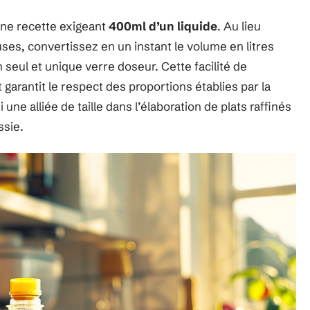
une recette exigeant
400ml d’un liquide
. Au lieu
uses, convertissez en un instant le volume en litres
seul et unique verre doseur. Cette facilité de
 garantit le respect des proportions établies par la
 une alliée de taille dans l’élaboration de plats raffinés
ssie.