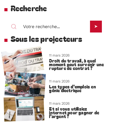
Recherche
Sous les projecteurs
11 mars 2026
Droit du travail, à quel
moment peut survenir une
rupture de contrat ?
11 mars 2026
Les types d’emplois en
génie électrique
11 mars 2026
Et si vous utilisiez
internet pour gagner de
l’argent ?