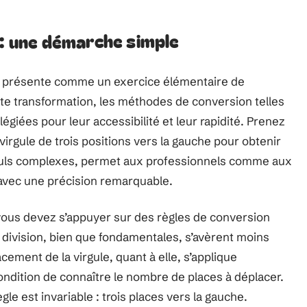
 : une démarche simple
e présente comme un exercice élémentaire de
e transformation, les méthodes de conversion telles
légiées pour leur accessibilité et leur rapidité. Prenez
 virgule de trois positions vers la gauche pour obtenir
culs complexes, permet aux professionnels comme aux
s avec une précision remarquable.
vous devez s’appuyer sur des règles de conversion
 la division, bien que fondamentales, s’avèrent moins
ement de la virgule, quant à elle, s’applique
ondition de connaître le nombre de places à déplacer.
règle est invariable : trois places vers la gauche.