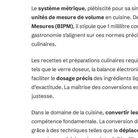
Le
système métrique
, plébiscité pour sa si
unités de mesure de volume
en cuisine. Dé
Mesures (BIPM)
, il stipule que 1 millilitre
gastronomie s’alignent sur ces normes précis
culinaires.
Les recettes et préparations culinaires requi
tels que le verre doseur, la balance électro
faciliter le
dosage précis
des ingrédients li
d’exactitude. La maîtrise des conversions e
justesse.
Dans le domaine de la cuisine,
convertir les 
compétence fondamentale. La conversion de 4
grâce à des techniques telles que le
déplace