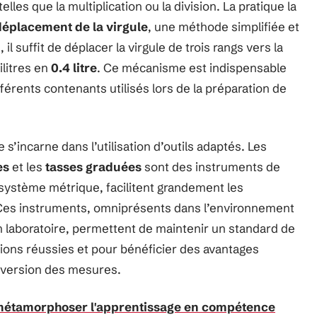
es que la multiplication ou la division. La pratique la
déplacement de la virgule
, une méthode simplifiée et
, il suffit de déplacer la virgule de trois rangs vers la
ilitres en
0.4 litre
. Ce mécanisme est indispensable
férents contenants utilisés lors de la préparation de
le s’incarne dans l’utilisation d’outils adaptés. Les
es
et les
tasses graduées
sont des instruments de
e système métrique, facilitent grandement les
 Ces instruments, omniprésents dans l’environnement
en laboratoire, permettent de maintenir un standard de
tions réussies et pour bénéficier des avantages
conversion des mesures.
 métamorphoser l'apprentissage en compétence