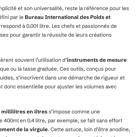
mplicité et son universalité, reste la référence pour les
fini par le
Bureau International des Poids et
 correspond à 0.001 litre. Les chefs et passionnés de
es pour garantir la réussite de leurs créations
èrent souvent l’utilisation d’
instruments de mesure
nique ou la tasse graduée. Ces outils, conçus pour
quides, s’inscrivent dans une démarche de rigueur et
st donc essentielle pour ajuster les volumes avec
millilitres en litres
s’impose comme une
00ml en 0.4 litre, par exemple, se fait sans effort
ment de la virgule
. Cette astuce, loin d’être anodine,