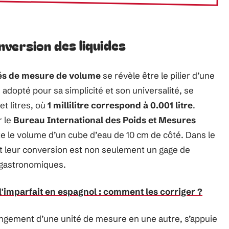
version des liquides
és de mesure de volume
se révèle être le pilier d’une
, adopté pour sa simplicité et son universalité, se
et litres, où
1 millilitre correspond à 0.001 litre
.
r le
Bureau International des Poids et Mesures
nte le volume d’un cube d’eau de 10 cm de côté. Dans le
t leur conversion est non seulement un gage de
s gastronomiques.
l'imparfait en espagnol : comment les corriger ?
ngement d’une unité de mesure en une autre, s’appuie