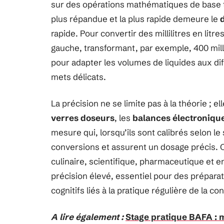
sur des opérations mathématiques de base tell
plus répandue et la plus rapide demeure le
rapide. Pour convertir des millilitres en litres
gauche, transformant, par exemple, 400 mill
pour adapter les volumes de liquides aux dif
mets délicats.
La précision ne se limite pas à la théorie ; el
verres doseurs
, les
balances électroniqu
mesure qui, lorsqu’ils sont calibrés selon l
conversions et assurent un dosage précis.
culinaire, scientifique, pharmaceutique et 
précision élevé, essentiel pour des prépara
cognitifs liés à la pratique régulière de la 
A lire également :
Stage pratique BAFA :