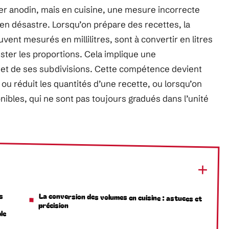
bler anodin, mais en cuisine, une mesure incorrecte
en désastre. Lorsqu’on prépare des recettes, la
vent mesurés en millilitres, sont à convertir en litres
ster les proportions. Cela implique une
et de ses subdivisions. Cette compétence devient
 ou réduit les quantités d’une recette, ou lorsqu’on
ibles, qui ne sont pas toujours gradués dans l’unité
s
La conversion des volumes en cuisine : astuces et
précision
le