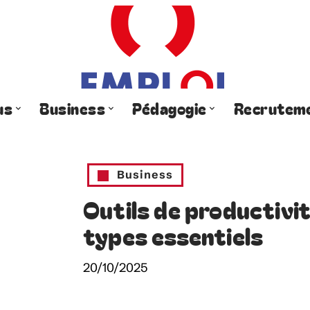
us
Business
Pédagogie
Recrutem
Business
Outils de productivit
types essentiels
20/10/2025