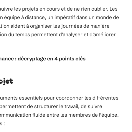
ivre les projets en cours et de ne rien oublier. Les
il en équipe à distance, un impératif dans un monde de
cation aident à organiser les journées de manière
tion du temps permettent d’analyser et d’améliorer
ance : décryptage en 4 points clés
ojet
struments essentiels pour coordonner les différentes
 permettent de structurer le travail, de suivre
communication fluide entre les membres de l’équipe.
s :