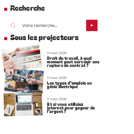
Recherche
Sous les projecteurs
11 mars 2026
Droit du travail, à quel
moment peut survenir une
rupture de contrat ?
11 mars 2026
Les types d’emplois en
génie électrique
11 mars 2026
Et si vous utilisiez
internet pour gagner de
l’argent ?