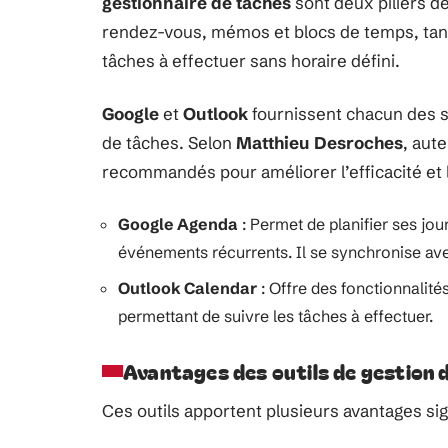
gestionnaire de tâches
sont deux piliers de
rendez-vous, mémos et blocs de temps, tandi
tâches à effectuer sans horaire défini.
Google
et
Outlook
fournissent chacun des s
de tâches. Selon
Matthieu Desroches
, aute
recommandés pour améliorer l’efficacité et l
Google Agenda
: Permet de planifier ses jo
événements récurrents. Il se synchronise av
Outlook Calendar
: Offre des fonctionnalité
permettant de suivre les tâches à effectuer.
Avantages des outils de gestion
Ces outils apportent plusieurs avantages sign