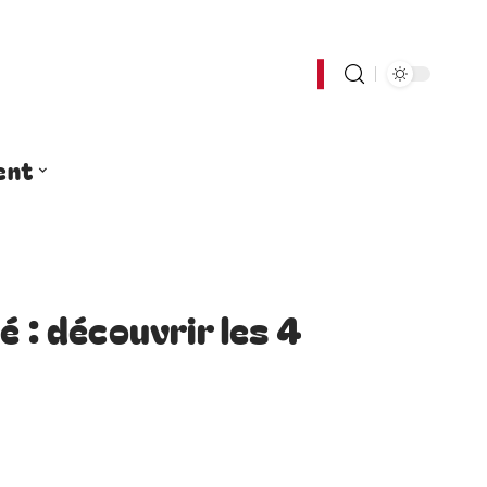
ent
é : découvrir les 4