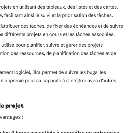
rojets en utilisant des tableaux, des listes et des cartes.
acilitant ainsi le suivi et la priorisation des tâches.
’attribuer des tâches, de fixer des échéances et de suivre
es différents projets en cours et les tâches associées.
 utilisé pour planifier, suivre et gérer des projets
stion des ressources, de planification des tâches et de
ement logiciel, Jira permet de suivre les bugs, les
nt apprécié pour sa capacité à s’intégrer avec d’autres
de projet
avantages :
les 4 types essentiels à connaître en entreprise