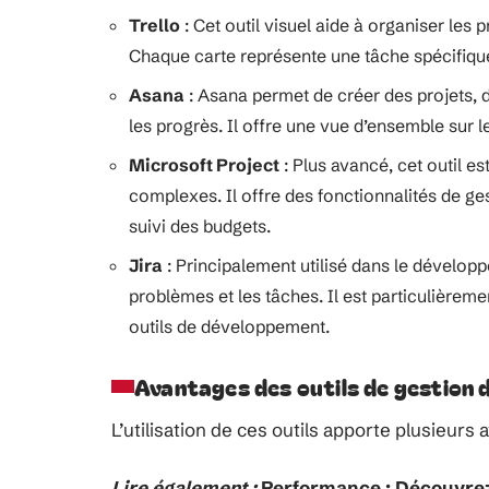
Trello
: Cet outil visuel aide à organiser les p
Chaque carte représente une tâche spécifique, f
Asana
: Asana permet de créer des projets, d
les progrès. Il offre une vue d’ensemble sur l
Microsoft Project
: Plus avancé, cet outil est
complexes. Il offre des fonctionnalités de ge
suivi des budgets.
Jira
: Principalement utilisé dans le développ
problèmes et les tâches. Il est particulièreme
outils de développement.
Avantages des outils de gestion 
L’utilisation de ces outils apporte plusieurs 
Lire également :
Performance : Découvrez 