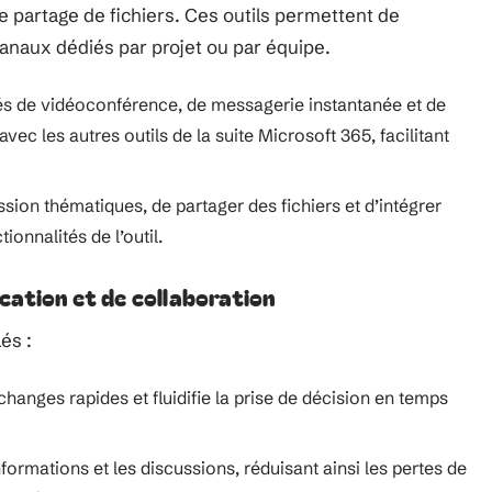
e partage de fichiers. Ces outils permettent de
canaux dédiés par projet ou par équipe.
tés de vidéoconférence, de messagerie instantanée et de
vec les autres outils de la suite Microsoft 365, facilitant
ion thématiques, de partager des fichiers et d’intégrer
ionnalités de l’outil.
ation et de collaboration
és :
échanges rapides et fluidifie la prise de décision en temps
nformations et les discussions, réduisant ainsi les pertes de