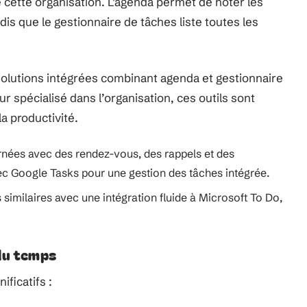
 cette organisation. L’agenda permet de noter les
s que le gestionnaire de tâches liste toutes les
olutions intégrées combinant agenda et gestionnaire
ur spécialisé dans l’organisation, ces outils sont
a productivité.
urnées avec des rendez-vous, des rappels et des
ec Google Tasks pour une gestion des tâches intégrée.
s similaires avec une intégration fluide à Microsoft To Do,
 du temps
ificatifs :