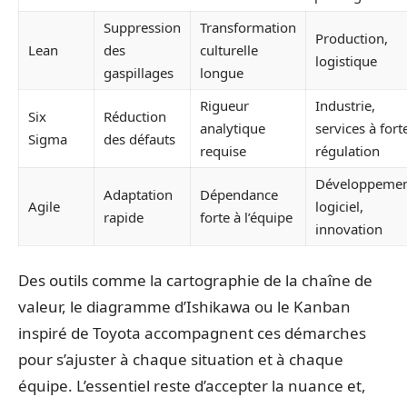
Suppression
Transformation
Production,
Lean
des
culturelle
logistique
gaspillages
longue
Rigueur
Industrie,
Six
Réduction
analytique
services à fort
Sigma
des défauts
requise
régulation
Développeme
Adaptation
Dépendance
Agile
logiciel,
rapide
forte à l’équipe
innovation
Des outils comme la cartographie de la chaîne de
valeur, le diagramme d’Ishikawa ou le Kanban
inspiré de Toyota accompagnent ces démarches
pour s’ajuster à chaque situation et à chaque
équipe. L’essentiel reste d’accepter la nuance et,