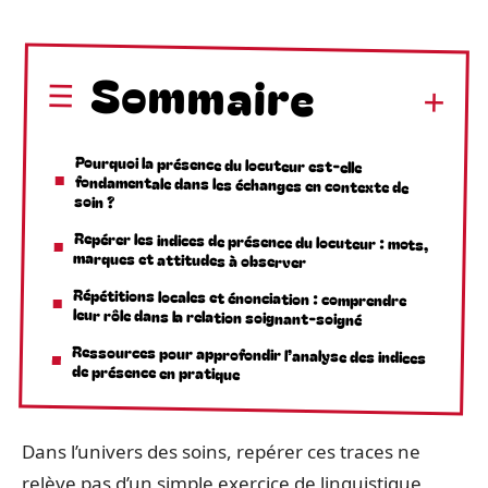
Sommaire
Pourquoi la présence du locuteur est-elle
fondamentale dans les échanges en contexte de
soin ?
Repérer les indices de présence du locuteur : mots,
marques et attitudes à observer
Répétitions locales et énonciation : comprendre
leur rôle dans la relation soignant-soigné
Ressources pour approfondir l’analyse des indices
de présence en pratique
Dans l’univers des soins, repérer ces traces ne
relève pas d’un simple exercice de linguistique