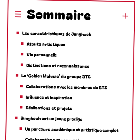
Sommaire
Les caractéristiques de Jungkook
Atouts artistiques
Vie personnelle
Distinctions et reconnaissance
Le ‘Golden Maknae’ du groupe BTS
Collaborations avec les membres de BTS
Influence et inspiration
Réalisations et projets
Jungkook est un jeune prodige
Un parcours académique et artistique complet
Collaborations et reconnaissances