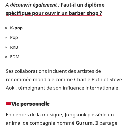
A découvrir également :
Faut-il un diplôme
spécifique pour ouvrir un barber shop ?
K-pop
Pop
RnB
EDM
Ses collaborations incluent des artistes de
renommée mondiale comme Charlie Puth et Steve
Aoki, témoignant de son influence internationale.
Vie personnelle
En dehors de la musique, Jungkook possède un
animal de compagnie nommé
Gurum
. Il partage