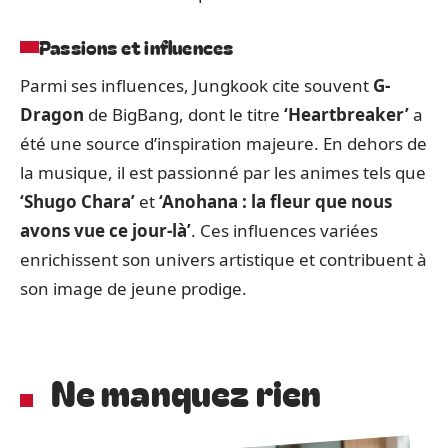
Passions et influences
Parmi ses influences, Jungkook cite souvent
G-
Dragon
de BigBang, dont le titre
‘Heartbreaker’
a
été une source d’inspiration majeure. En dehors de
la musique, il est passionné par les animes tels que
‘Shugo Chara’
et
‘Anohana : la fleur que nous
avons vue ce jour-là’
. Ces influences variées
enrichissent son univers artistique et contribuent à
son image de jeune prodige.
Ne manquez rien