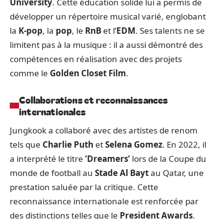
University
. Cette éducation solide lui a permis de
développer un répertoire musical varié, englobant
la
K-pop
, la
pop
, le
RnB
et l’
EDM
. Ses talents ne se
limitent pas à la musique : il a aussi démontré des
compétences en réalisation avec des projets
comme le
Golden Closet Film
.
Collaborations et reconnaissances
internationales
Jungkook a collaboré avec des artistes de renom
tels que
Charlie Puth
et
Selena Gomez
. En 2022, il
a interprété le titre
‘Dreamers’
lors de la Coupe du
monde de football au
Stade Al Bayt
au Qatar, une
prestation saluée par la critique. Cette
reconnaissance internationale est renforcée par
des distinctions telles que le
President Awards
.