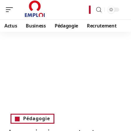
Actus
Business
Pédagogie
Recrutement
Pédagogie