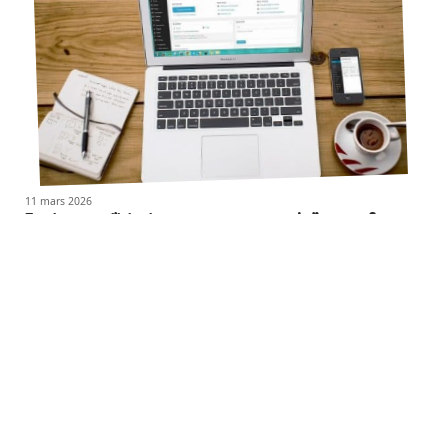
11 mars 2026
Et si vous utilisiez internet pour gagner de l’argent ?
Contact
Mentions légales
Sitemap