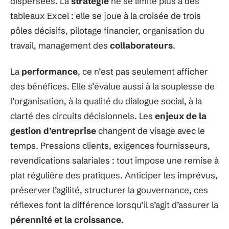
dispersées. La
stratégie
ne se limite plus à des
tableaux Excel : elle se joue à la croisée de trois
pôles décisifs, pilotage financier, organisation du
travail, management des
collaborateurs
.
La
performance
, ce n’est pas seulement afficher
des bénéfices. Elle s’évalue aussi à la souplesse de
l’organisation, à la qualité du dialogue social, à la
clarté des circuits décisionnels. Les
enjeux de la
gestion d’entreprise
changent de visage avec le
temps. Pressions clients, exigences fournisseurs,
revendications salariales : tout impose une remise à
plat régulière des pratiques. Anticiper les imprévus,
préserver l’agilité, structurer la gouvernance, ces
réflexes font la différence lorsqu’il s’agit d’assurer la
pérennité et la croissance
.