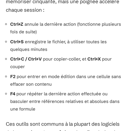
mémoriser cinquante, mais une poignée accélère
chaque session :
Ctrl+Z
annule la dernière action (fonctionne plusieurs
fois de suite)
Ctrl+S
enregistre le fichier, à utiliser toutes les
quelques minutes
Ctrl+C / Ctrl+V
pour copier-coller, et
Ctrl+X
pour
couper
F2
pour entrer en mode édition dans une cellule sans
effacer son contenu
F4
pour répéter la dernière action effectuée ou
basculer entre références relatives et absolues dans
une formule
Ces outils sont communs à la plupart des logiciels