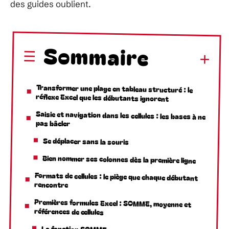
des guides oublient.
Sommaire
Transformer une plage en tableau structuré : le
réflexe Excel que les débutants ignorent
Saisie et navigation dans les cellules : les bases à ne
pas bâcler
Se déplacer sans la souris
Bien nommer ses colonnes dès la première ligne
Formats de cellules : le piège que chaque débutant
rencontre
Premières formules Excel : SOMME, moyenne et
références de cellules
La fonction SOMME