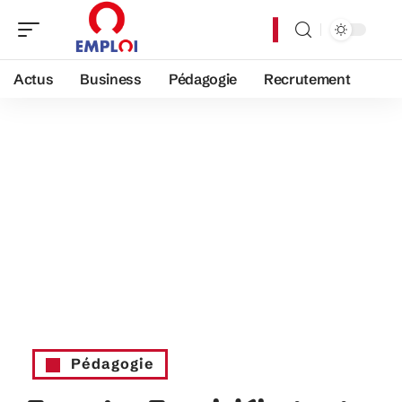
Actus
Business
Pédagogie
Recrutement
Pédagogie