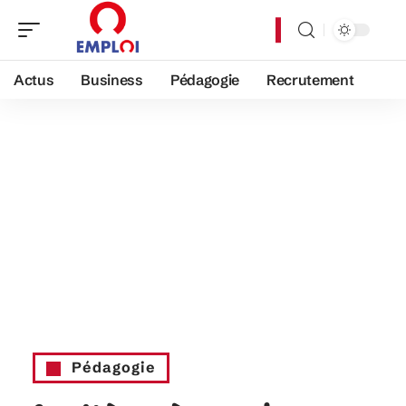
Actus
Business
Pédagogie
Recrutement
Pédagogie