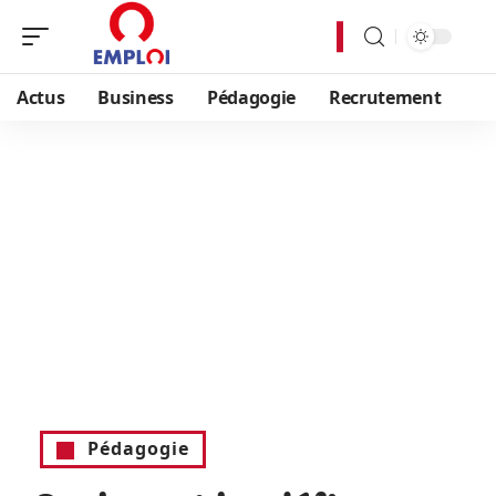
Actus
Business
Pédagogie
Recrutement
Pédagogie