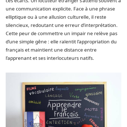
ces écarts. Un locuteur étranger s’attend souvent à
une communication explicite. Face à une phrase
elliptique ou à une allusion culturelle, il reste
silencieux, redoutant une erreur d’interprétation.
Cette peur de commettre un impair ne relève pas
d’une simple gêne : elle ralentit l’appropriation du
français et maintient une distance entre
l’apprenant et ses interlocuteurs natifs.