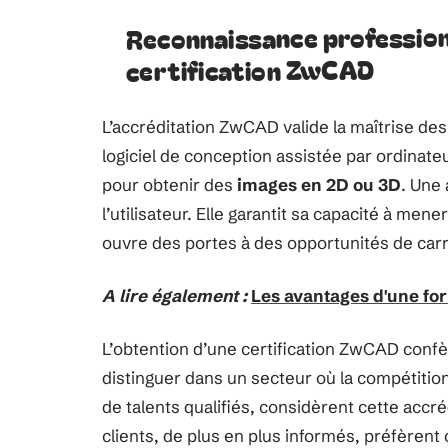
Reconnaissance professionn
certification ZwCAD
L’accréditation ZwCAD valide la maîtrise des 
logiciel de conception assistée par ordinat
pour obtenir des
images en 2D ou 3D
. Une 
l’utilisateur. Elle garantit sa capacité à men
ouvre des portes à des opportunités de carr
A lire également :
Les avantages d'une fo
L’obtention d’une certification ZwCAD confèr
distinguer dans un secteur où la compétition
de talents qualifiés, considèrent cette accr
clients, de plus en plus informés, préfèren