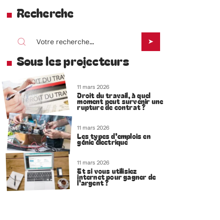
Recherche
Sous les projecteurs
11 mars 2026
Droit du travail, à quel
moment peut survenir une
rupture de contrat ?
11 mars 2026
Les types d’emplois en
génie électrique
11 mars 2026
Et si vous utilisiez
internet pour gagner de
l’argent ?