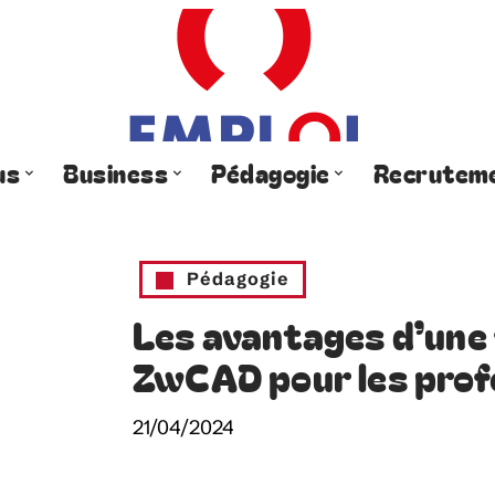
us
Business
Pédagogie
Recrutem
Pédagogie
Les avantages d’une 
ZwCAD pour les prof
21/04/2024