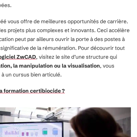
vées.
réé vous offre de meilleures opportunités de carrière.
des projets plus complexes et innovants. Ceci accélère
cation peut par ailleurs ouvrir la porte à des postes à
significative de la rémunération. Pour découvrir tout
 logiciel ZwCAD
, visitez le site d’une structure qui
ion, la manipulation ou la visualisation
, vous
 à un cursus bien articulé.
a formation certibiocide ?