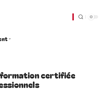
ent
formation certifiée
essionnels