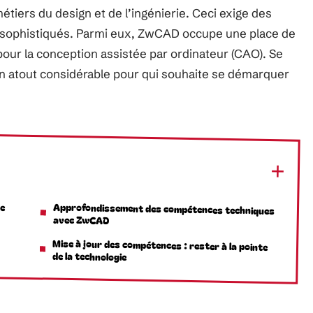
étiers du design et de l’ingénierie. Ceci exige des
us sophistiqués. Parmi eux, ZwCAD occupe une place de
 pour la conception assistée par ordinateur (CAO). Se
 un atout considérable pour qui souhaite se démarquer
ne
Approfondissement des compétences techniques
avec ZwCAD
Mise à jour des compétences : rester à la pointe
de la technologie