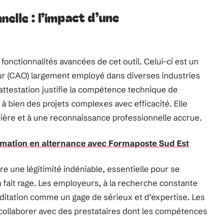
elle : l’impact d’une
fonctionnalités avancées de cet outil. Celui-ci est un
eur (CAO) largement employé dans diverses industries
attestation justifie la compétence technique de
er à bien des projets complexes avec efficacité. Elle
ière et à une reconnaissance professionnelle accrue.
rmation en alternance avec Formaposte Sud Est
e une légitimité indéniable, essentielle pour se
 fait rage. Les employeurs, à la recherche constante
éditation comme un gage de sérieux et d’expertise. Les
t collaborer avec des prestataires dont les compétences