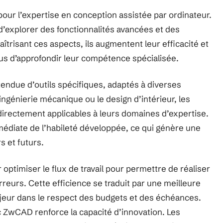
pour l’expertise en conception assistée par ordinateur.
’explorer des fonctionnalités avancées et des
trisant ces aspects, ils augmentent leur efficacité et
plus d’approfondir leur compétence spécialisée.
due d’outils spécifiques, adaptés à diverses
’ingénierie mécanique ou le design d’intérieur, les
directement applicables à leurs domaines d’expertise.
mmédiate de l’habileté développée, ce qui génère une
 et futurs.
optimiser le flux de travail pour permettre de réaliser
rreurs. Cette efficience se traduit par une meilleure
ajeur dans le respect des budgets et des échéances.
ZwCAD renforce la capacité d’innovation. Les