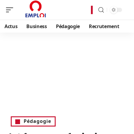
Actus
Business
Pédagogie
Recrutement
Pédagogie