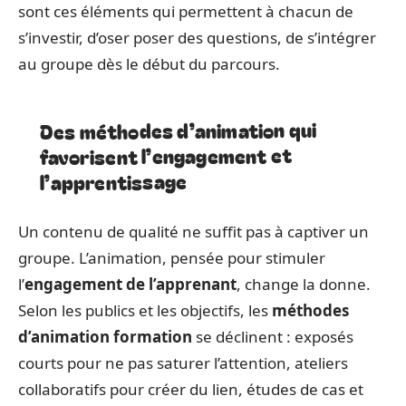
sont ces éléments qui permettent à chacun de
s’investir, d’oser poser des questions, de s’intégrer
au groupe dès le début du parcours.
Des méthodes d’animation qui
favorisent l’engagement et
l’apprentissage
Un contenu de qualité ne suffit pas à captiver un
groupe. L’animation, pensée pour stimuler
l’
engagement de l’apprenant
, change la donne.
Selon les publics et les objectifs, les
méthodes
d’animation formation
se déclinent : exposés
courts pour ne pas saturer l’attention, ateliers
collaboratifs pour créer du lien, études de cas et