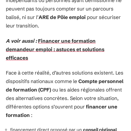
indépendants ou personnes ayant démissionné ne
peuvent pas toujours compter sur un parcours
balisé, ni sur l’
ARE de Pôle emploi
pour sécuriser
leur transition.
A voir aussi :
Financer une formation
demandeur emploi : astuces et solutions
efficaces
Face à cette réalité, d’autres solutions existent. Les
dispositifs nationaux comme le
Compte personnel
de formation (CPF)
ou les aides régionales offrent
des alternatives concrètes. Selon votre situation,
différentes options s’ouvrent pour
financer une
formation
:
financement direct proposé par un
conseil régional