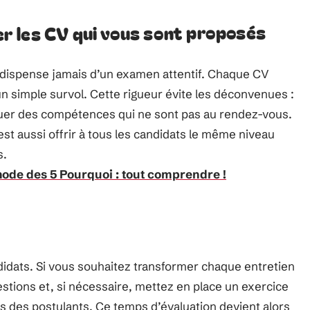
ier les CV qui vous sont proposés
 dispense jamais d’un examen attentif. Chaque CV
 un simple survol. Cette rigueur évite les déconvenues :
quer des compétences qui ne sont pas au rendez-vous.
st aussi offrir à tous les candidats le même niveau
s.
thode des 5 Pourquoi : tout comprendre !
idats. Si vous souhaitez transformer chaque entretien
estions et, si nécessaire, mettez en place un exercice
s des postulants. Ce temps d’évaluation devient alors