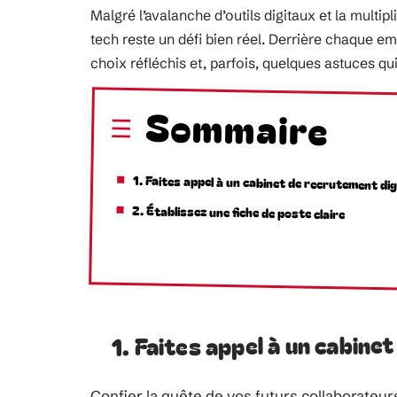
Malgré l’avalanche d’outils digitaux et la multipl
tech reste un défi bien réel. Derrière chaque e
choix réfléchis et, parfois, quelques astuces qui
Sommaire
1. Faites appel à un cabinet de recrutement dig
2. Établissez une fiche de poste claire
1. Faites appel à un cabine
Confier la quête de vos futurs collaborateurs