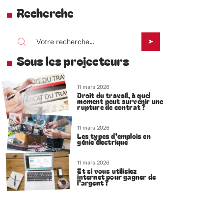
Recherche
Sous les projecteurs
11 mars 2026
Droit du travail, à quel
moment peut survenir une
rupture de contrat ?
11 mars 2026
Les types d’emplois en
génie électrique
11 mars 2026
Et si vous utilisiez
internet pour gagner de
l’argent ?