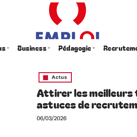
us
Business
Pédagogie
Recrutem
Actus
Attirer les meilleurs
astuces de recruteme
06/03/2026