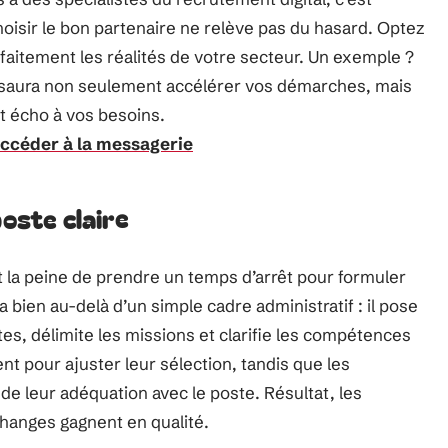
hoisir le bon partenaire ne relève pas du hasard. Optez
faitement les réalités de votre secteur. Un exemple ?
saura non seulement accélérer vos démarches, mais
nt écho à vos besoins.
accéder à la messagerie
poste claire
t la peine de prendre un temps d’arrêt pour formuler
 bien au-delà d’un simple cadre administratif : il pose
tes, délimite les missions et clarifie les compétences
nt pour ajuster leur sélection, tandis que les
de leur adéquation avec le poste. Résultat, les
changes gagnent en qualité.