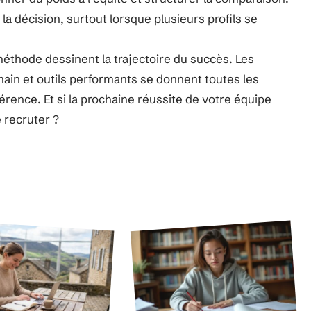
e la décision, surtout lorsque plusieurs profils se
 méthode dessinent la trajectoire du succès. Les
umain et outils performants se donnent toutes les
fférence. Et si la prochaine réussite de votre équipe
 recruter ?