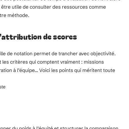
peut être utile de consulter des ressources comme
otre méthode.
’attribution de scores
lle de notation permet de trancher avec objectivité.
 les critères qui comptent vraiment : missions
tion à l’équipe… Voici les points qui méritent toute
ste
onner du poids à l’équité et structurer la comparaison.