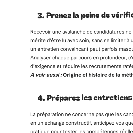
3. Prenez la peine de vérif
Recevoir une avalanche de candidatures ne
mérite d’être lu avec soin, sans se limiter à
un entretien convaincant peut parfois mas
Analyser chaque parcours en profondeur, c’e
d’exigence et réduire les recrutements raté
A voir aussi :
Origine et histoire de la mé
4. Préparez les entretiens
La préparation ne concerne pas que les cand
en un échange constructif, anticipez vos qu
pratique pour tester les compétences réelle