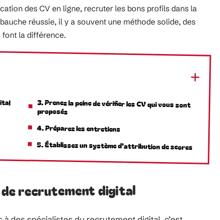
ication des CV en ligne, recruter les bons profils dans la
mbauche réussie, il y a souvent une méthode solide, des
 font la différence.
ital
3. Prenez la peine de vérifier les CV qui vous sont
proposés
4. Préparez les entretiens
5. Établissez un système d’attribution de scores
t de recrutement digital
 à des spécialistes du recrutement digital, c’est