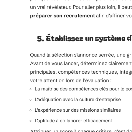
un vrai révélateur. Pour aller plus loin, il 
préparer son recrutement
afin d’affiner v
5. Établissez un système d
Quand la sélection s’annonce serrée, une gri
Avant de vous lancer, déterminez clairement
principales, compétences techniques, intégra
votre attention lors de l’évaluation :
La maîtrise des compétences clés pour le po
L’adéquation avec la culture d’entreprise
L’expérience sur des missions similaires
L’aptitude à collaborer efficacement
Attribuer un score à chaque critère, c’est d