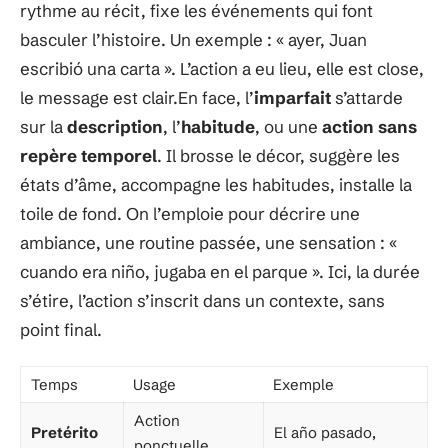
rythme au récit, fixe les événements qui font
basculer l’histoire. Un exemple : « ayer, Juan
escribió una carta ». L’action a eu lieu, elle est close,
le message est clair.En face, l’
imparfait
s’attarde
sur la
description
, l’
habitude
, ou une
action sans
repère temporel
. Il brosse le décor, suggère les
états d’âme, accompagne les habitudes, installe la
toile de fond. On l’emploie pour décrire une
ambiance, une routine passée, une sensation : «
cuando era niño, jugaba en el parque ». Ici, la durée
s’étire, l’action s’inscrit dans un contexte, sans
point final.
Temps
Usage
Exemple
Action
Pretérito
El año pasado,
ponctuelle,