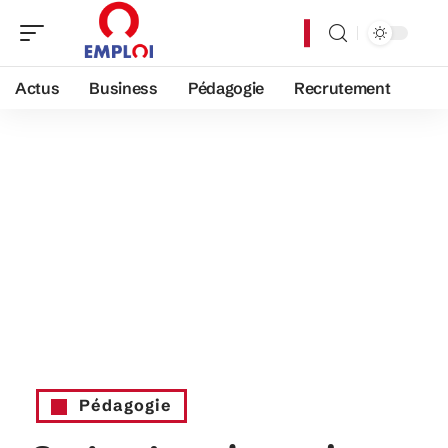
Actus
Business
Pédagogie
Recrutement
Pédagogie