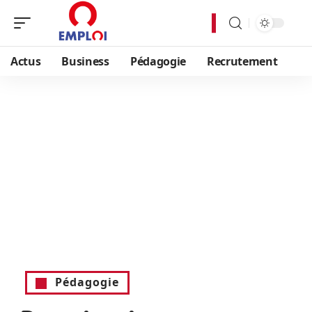
Actus
Business
Pédagogie
Recrutement
Pédagogie