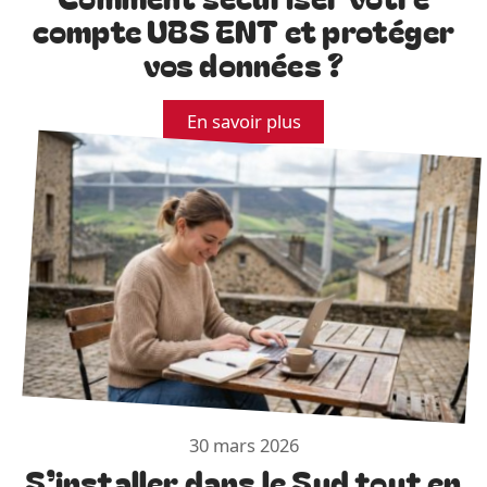
compte UBS ENT et protéger
vos données ?
En savoir plus
30 mars 2026
S’installer dans le Sud tout en