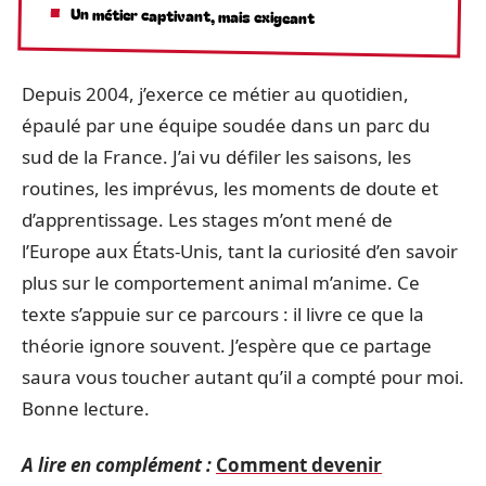
Un métier captivant, mais exigeant
Depuis 2004, j’exerce ce métier au quotidien,
épaulé par une équipe soudée dans un parc du
sud de la France. J’ai vu défiler les saisons, les
routines, les imprévus, les moments de doute et
d’apprentissage. Les stages m’ont mené de
l’Europe aux États-Unis, tant la curiosité d’en savoir
plus sur le comportement animal m’anime. Ce
texte s’appuie sur ce parcours : il livre ce que la
théorie ignore souvent. J’espère que ce partage
saura vous toucher autant qu’il a compté pour moi.
Bonne lecture.
A lire en complément :
Comment devenir