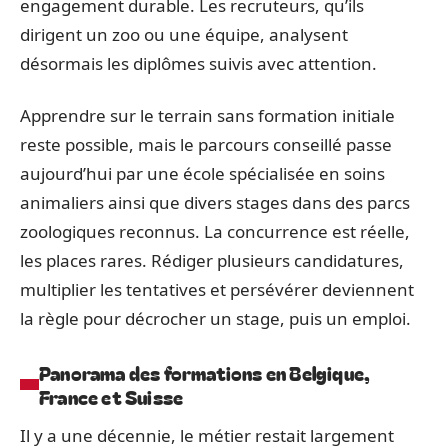
engagement durable. Les recruteurs, qu’ils
dirigent un zoo ou une équipe, analysent
désormais les diplômes suivis avec attention.
Apprendre sur le terrain sans formation initiale
reste possible, mais le parcours conseillé passe
aujourd’hui par une école spécialisée en soins
animaliers ainsi que divers stages dans des parcs
zoologiques reconnus. La concurrence est réelle,
les places rares. Rédiger plusieurs candidatures,
multiplier les tentatives et persévérer deviennent
la règle pour décrocher un stage, puis un emploi.
Panorama des formations en Belgique,
France et Suisse
Il y a une décennie, le métier restait largement