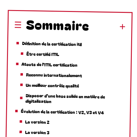
Sommaire
Définition de la certification itil
Être certifié ITIL
Atouts de l’ITIL certification
Reconnu internationalement
Un meilleur contrôle qualité
Disposer d’une base solide en matière de
digitalisation
Évolution de la certification : V2, V3 et V4
La version 2
La version 3