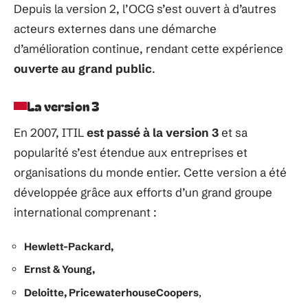
Depuis
la version 2,
l’OCG
s’est
ouvert
à
d’autres
acteurs
externes
dans une démarche
d’amélioration
continue,
rendant
cette expérience
ouverte au grand public
.
La version 3
En 2007, ITIL
est
passé
à
la
version
3
et sa
popularité
s’est
étendue
aux
entreprises et
organisations
du
monde
entier.
Cette version a été
développée
grâce
aux
efforts
d’un
grand
groupe
international
comprenant
:
Hewlett-Packard,
Ernst & Young,
Deloitte, PricewaterhouseCoopers
,