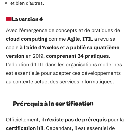
et bien d’autres.
La version 4
Avec
l’émergence
de
concepts
et
de
pratiques
de
cloud computing
comme
Agile
,
ITIL
a revu sa
copie
à
l’aide
d’Axelos
et
a
publié
sa
quatrième
version
en
2019,
comprenant
34 pratiques
.
L’adoption
d’ITIL dans les organisations modernes
est
essentielle
pour adapter ces
développements
au contexte actuel des services
informatiques.
Prérequis à la certification
Officiellement,
il
n’existe
pas de
prérequis
pour
la
certification itil
.
Cependant,
il est essentiel de