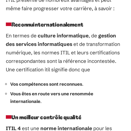
même
faire
progresser
votre
carrière, à savoir :
Reconnu
internationalement
En termes de
culture informatique
, de
gestion
des services informatiques
et de transformation
numérique, les
normes
ITIL et
leurs
certifications
correspondantes
sont
la
référence
incontestée.
Une
certification
itil
signifie
donc
que
Vos
compétences
sont
reconnues
.
Vous
êtes
en
route
vers
une
renommée
internationale
.
Un meilleur contrôle qualité
ITIL
4
est
une
norme
internationale
pour
les