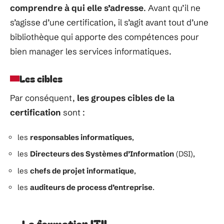
comprendre à qui elle
s’adresse
. Avant
qu’il
ne
s’agisse
d’une
certification,
il
s’agit
avant
tout
d’une
bibliothèque qui
apporte
des
compétences
pour
bien manager les services informatiques.
Les cibles
Par
conséquent,
les
groupes
cibles de la
certification
sont :
les
responsables informatiques
,
les
Directeurs des Systèmes d’Information
(DSI),
les
chefs de projet informatique
,
les
auditeurs de process d’entreprise
.
La formation ITIL