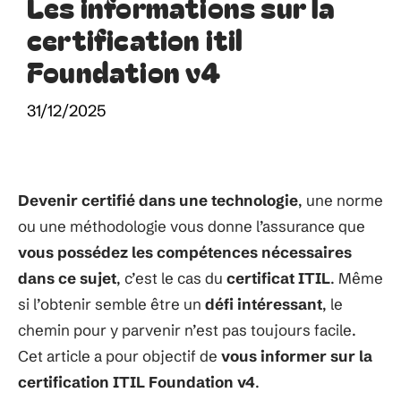
Les informations sur la
certification itil
Foundation v4
31/12/2025
Devenir
certifié
dans
une technologie
, une norme
ou une
méthodologie
vous
donne
l’assurance
que
vous
possédez
les compétences
nécessaires
dans
ce
sujet
, c’est le cas du
certificat
ITIL
.
Même
si
l’
obtenir
semble
être
un
défi
intéressant
,
le
chemin
pour
y
parvenir
n’est
pas toujours
facile.
Cet article a pour objectif de
vous
informer
sur la
certification ITIL Foundation v4
.