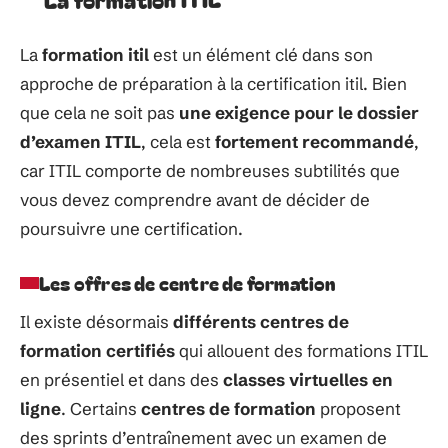
La
formation itil
est un élément
clé
dans
son
approche
de préparation
à
la certification itil.
Bien
que
cela
ne
soit
pas
une
exigence
pour
le dossier
d’examen
ITIL
,
cela
est
fortement
recommandé
,
car
ITIL
comporte
de
nombreuses
subtilités
que
vous
devez
comprendre avant
de
décider
de
poursuivre
une
certification.
Les offres de centre de formation
Il
existe
désormais
différents centres de
formation
certifiés
qui allouent
des
formations ITIL
en présentiel et
dans
des
classes
virtuelles
en
ligne
. Certains
centres de formation
proposent
des
sprints d’entraînement avec un examen de