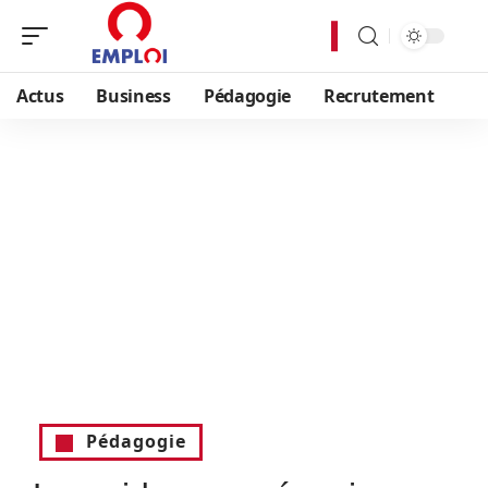
Actus
Business
Pédagogie
Recrutement
Pédagogie