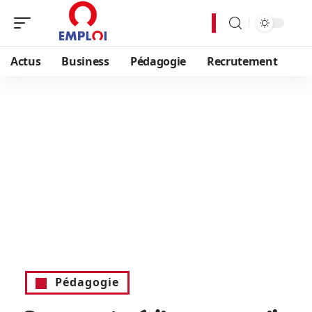
Actus
Business
Pédagogie
Recrutement
Pédagogie