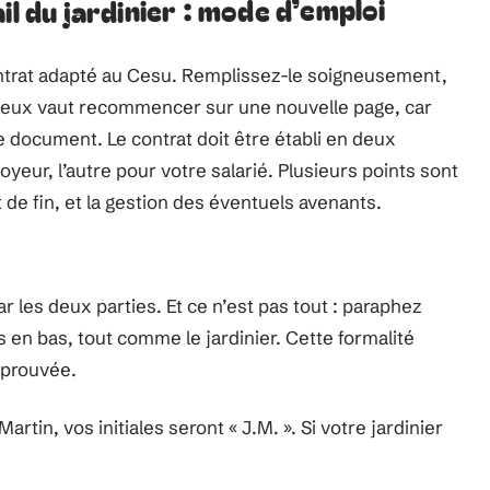
il du jardinier : mode d’emploi
rat adapté au Cesu. Remplissez-le soigneusement,
 mieux vaut recommencer sur une nouvelle page, car
e document. Le contrat doit être établi en deux
yeur, l’autre pour votre salarié. Plusieurs points sont
et de fin, et la gestion des éventuels avenants.
r les deux parties. Et ce n’est pas tout : paraphez
s en bas, tout comme le jardinier. Cette formalité
pprouvée.
tin, vos initiales seront « J.M. ». Si votre jardinier