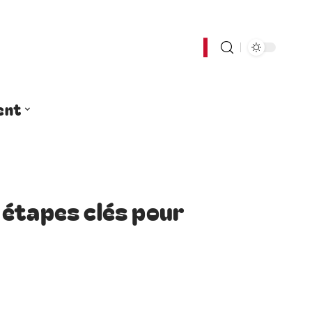
ent
 étapes clés pour