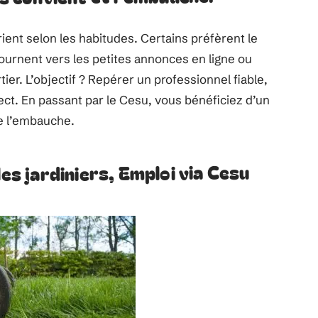
ient selon les habitudes. Certains préfèrent le
tournent vers les petites annonces en ligne ou
ier. L’objectif ? Repérer un professionnel fiable,
ect. En passant par le Cesu, vous bénéficiez d’un
de l’embauche.
les jardiniers, Emploi via Cesu