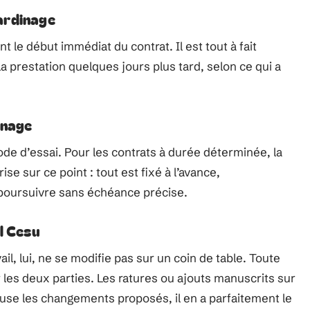
ardinage
 le début immédiat du contrat. Il est tout à fait
a prestation quelques jours plus tard, selon ce qui a
inage
e d’essai. Pour les contrats à durée déterminée, la
ise sur ce point : tout est fixé à l’avance,
 poursuivre sans échéance précise.
l Cesu
il, lui, ne se modifie pas sur un coin de table. Toute
r les deux parties. Les ratures ou ajouts manuscrits sur
 refuse les changements proposés, il en a parfaitement le