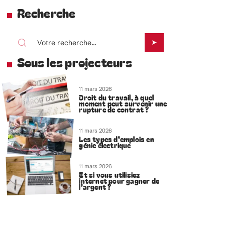
Recherche
Sous les projecteurs
11 mars 2026
Droit du travail, à quel
moment peut survenir une
rupture de contrat ?
11 mars 2026
Les types d’emplois en
génie électrique
11 mars 2026
Et si vous utilisiez
internet pour gagner de
l’argent ?