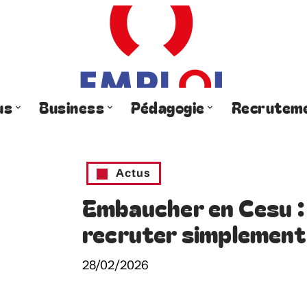
us
Business
Pédagogie
Recrutem
Actus
Embaucher en Cesu :
recruter simplement
28/02/2026