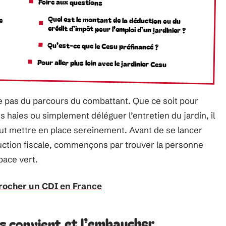
Foire aux questions
e
Quel est le montant de la déduction ou du
crédit d’impôt pour l’emploi d’un jardinier ?
Qu’est-ce que le Cesu préfinancé ?
Pour aller plus loin avec le jardinier Cesu
e pas du parcours du combattant. Que ce soit pour
es haies ou simplement déléguer l’entretien du jardin, il
ut mettre en place sereinement. Avant de se lancer
duction fiscale, commençons par trouver la personne
pace vert.
crocher un CDI en France
us convient et l’embaucher