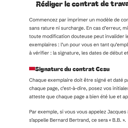
Rédiger le contrat de trava
Commencez par imprimer un modèle de cont
sans rature ni surcharge. En cas d’erreur,
toute modification douteuse peut invalider l
exemplaires : l’un pour vous en tant qu’emplo
à vérifier : la signature, les dates de début 
Signature du contrat Cesu
Chaque exemplaire doit être signé et daté pa
chaque page, c’est-à-dire, posez vos initiale
atteste que chaque page a bien été lue et a
Par exemple, si vous vous appelez Jacques Mar
s’appelle Bernard Bertrand, ce sera « B.B. ».