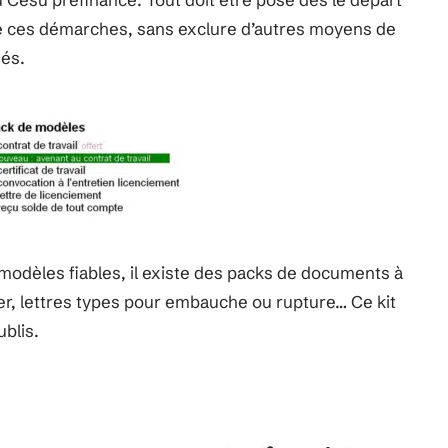
ite ces démarches, sans exclure d’autres moyens de
nés.
modèles fiables, il existe des packs de documents à
imer, lettres types pour embauche ou rupture… Ce kit
blis.