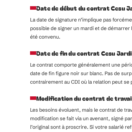
Date de début du contrat Cesu J
La date de signature n’implique pas forcément
possible de signer un mardi et de démarrer l
été convenu.
Date de fin du contrat Cesu Jard
Le contrat comporte généralement une périod
date de fin figure noir sur blanc. Pas de surpr
contrairement au CDI où la relation peut se
Modification du contrat de travai
Les besoins évoluent, mais le contrat de trava
modification se fait via un avenant, signé pa
l’original sont à proscrire. Si votre salarié