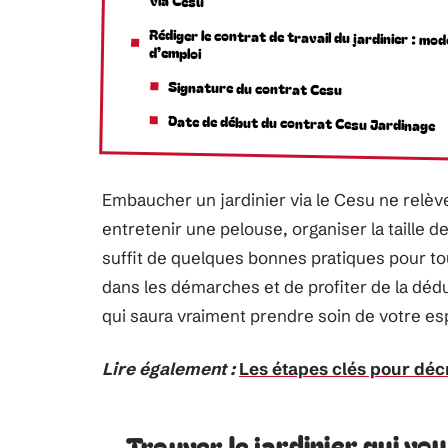
via Cesu
Rédiger le contrat de travail du jardinier : mod
d’emploi
Signature du contrat Cesu
Date de début du contrat Cesu Jardinage
Embaucher un jardinier via le Cesu ne relèv
entretenir une pelouse, organiser la taille d
suffit de quelques bonnes pratiques pour to
dans les démarches et de profiter de la dé
qui saura vraiment prendre soin de votre es
Lire également :
Les étapes clés pour dé
Trouver le jardinier qui vo