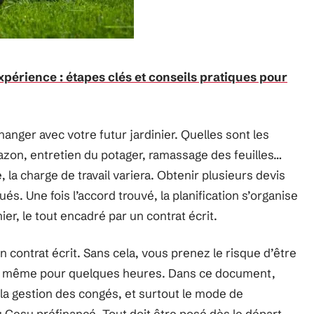
xpérience : étapes clés et conseils pratiques pour
anger avec votre futur jardinier. Quelles sont les
 gazon, entretien du potager, ramassage des feuilles…
, la charge de travail variera. Obtenir plusieurs devis
qués. Une fois l’accord trouvé, la planification s’organise
nier, le tout encadré par un contrat écrit.
 un contrat écrit. Sans cela, vous prenez le risque d’être
, même pour quelques heures. Dans ce document,
la gestion des congés, et surtout le mode de
Cesu préfinancé. Tout doit être posé dès le départ