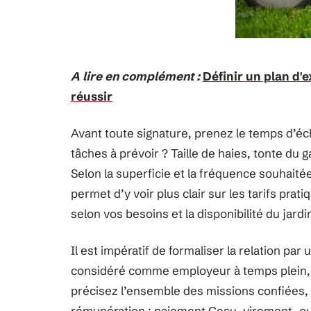
A lire en complément :
Définir un plan d'e
réussir
Avant toute signature, prenez le temps d’éch
tâches à prévoir ? Taille de haies, tonte du
Selon la superficie et la fréquence souhaitée
permet d’y voir plus clair sur les tarifs prati
selon vos besoins et la disponibilité du jardi
Il est impératif de formaliser la relation par
considéré comme employeur à temps plein
précisez l’ensemble des missions confiées, 
rémunération : paiement Cesu, virement, ou 